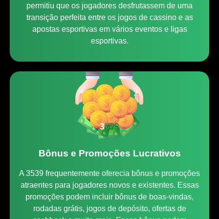
permitiu que os jogadores desfrutassem de uma
transição perfeita entre os jogos de cassino e as
apostas esportivas em vários eventos e ligas
esportivas.
Bônus e Promoções Lucrativos
A 3539 frequentemente oferecia bônus e promoções
atraentes para jogadores novos e existentes. Essas
promoções podem incluir bônus de boas-vindas,
rodadas grátis, jogos de depósito, ofertas de