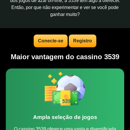
dos jogos de azar on-line, a 3539 tem algo a oferecer.
Então, por que não experimentar e ver se você pode
ganhar muito?
Conecte-se
Registro
Maior vantagem do cassino 3539
Ampla seleção de jogos
O cassino 3539 oferece uma vasta e diversificada