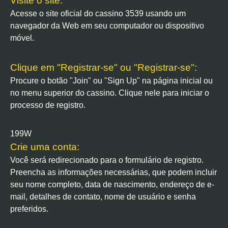
Visite o site:
Acesse o site oficial do cassino 3539 usando um
navegador da Web em seu computador ou dispositivo
móvel.
Clique em "Registrar-se" ou "Registrar-se":
Procure o botão "Join" ou "Sign Up" na página inicial ou
no menu superior do cassino. Clique nele para iniciar o
processo de registro.
199W
Crie uma conta:
Você será redirecionado para o formulário de registro.
Preencha as informações necessárias, que podem incluir
seu nome completo, data de nascimento, endereço de e-
mail, detalhes de contato, nome de usuário e senha
preferidos.