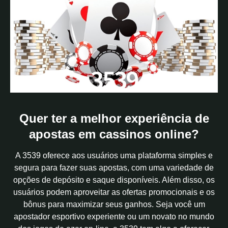
Quer ter a melhor experiência de
apostas em cassinos online?
A 3539 oferece aos usuários uma plataforma simples e
segura para fazer suas apostas, com uma variedade de
opções de depósito e saque disponíveis. Além disso, os
usuários podem aproveitar as ofertas promocionais e os
bônus para maximizar seus ganhos. Seja você um
apostador esportivo experiente ou um novato no mundo