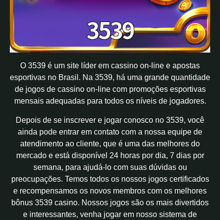
O 3539 é um site líder em cassino on-line e apostas
esportivas no Brasil. Na 3539, há uma grande quantidade
de jogos de cassino on-line com promoções esportivas
mensais adequadas para todos os níveis de jogadores.
Depois de se inscrever e jogar conosco no 3539, você
ainda pode entrar em contato com a nossa equipe de
atendimento ao cliente, que é uma das melhores do
mercado e está disponível 24 horas por dia, 7 dias por
semana, para ajudá-lo com suas dúvidas ou
preocupações. Temos todos os nossos jogos certificados
e recompensamos os novos membros com os melhores
bônus 3539 casino. Nossos jogos são os mais divertidos
e interessantes, venha jogar em nosso sistema de