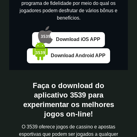
programa de fidelidade por meio do qual os
jogadores podem desfrutar de vários bônus e
benefícios.
Download iOS APP
Download Android APP
Faça o download do
aplicativo 3539 para
experimentar os melhores
jogos on-line!
O 3539 oferece jogos de cassino e apostas
esportivas que podem ser jogados a qualquer