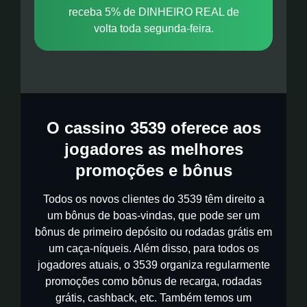
receba 5% de DINHEIRO REAL de
volta toda segunda-feira.
O cassino 3539 oferece aos
jogadores as melhores
promoções e bônus
Todos os novos clientes do 3539 têm direito a
um bônus de boas-vindas, que pode ser um
bônus de primeiro depósito ou rodadas grátis em
um caça-níqueis. Além disso, para todos os
jogadores atuais, o 3539 organiza regularmente
promoções como bônus de recarga, rodadas
grátis, cashback, etc. Também temos um