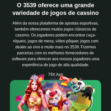
O 3539 oferece uma grande
variedade de jogos de cassino
Além da nossa plataforma de apostas esportivas,
também oferecemos muitos jogos clássicos de
cassino. Os jogadores podem encontrar caça-
níqueis, jogos de mesa, vídeo pôquer, jogos com
dealer ao vivo e muito mais no 3539. Fizemos
parcerias com os melhores fornecedores de
software para oferecer aos nossos jogadores uma
experiência de jogo de alta qualidade.
79X App