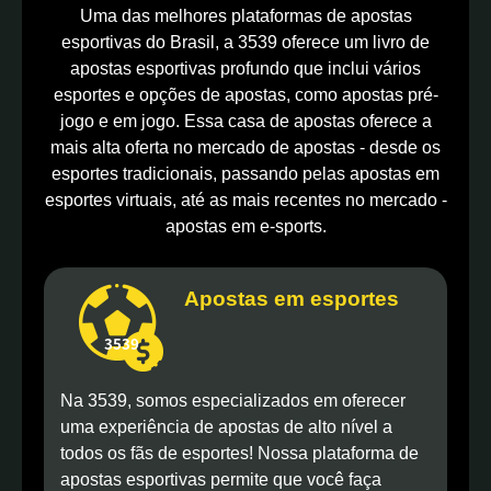
Uma das melhores plataformas de apostas
esportivas do Brasil, a 3539 oferece um livro de
apostas esportivas profundo que inclui vários
esportes e opções de apostas, como apostas pré-
jogo e em jogo. Essa casa de apostas oferece a
mais alta oferta no mercado de apostas - desde os
esportes tradicionais, passando pelas apostas em
esportes virtuais, até as mais recentes no mercado -
apostas em e-sports.
Apostas em esportes
Na 3539, somos especializados em oferecer
uma experiência de apostas de alto nível a
todos os fãs de esportes! Nossa plataforma de
apostas esportivas permite que você faça