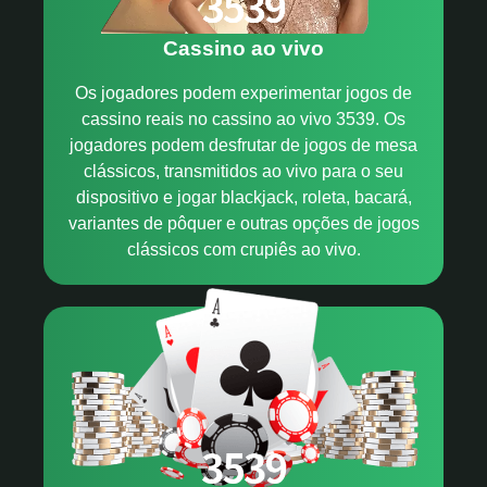
Cassino ao vivo
Os jogadores podem experimentar jogos de
cassino reais no cassino ao vivo 3539. Os
jogadores podem desfrutar de jogos de mesa
clássicos, transmitidos ao vivo para o seu
dispositivo e jogar blackjack, roleta, bacará,
variantes de pôquer e outras opções de jogos
clássicos com crupiês ao vivo.