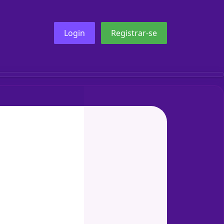
Login
Registrar-se