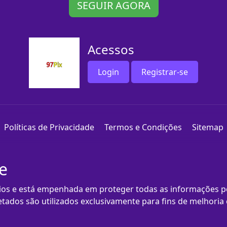
SEGUIR AGORA
Acessos
Login
Registrar-se
Políticas de Privacidade
Termos e Condições
Sitemap
de
ários e está empenhada em proteger todas as informações p
tados são utilizados exclusivamente para fins de melhoria