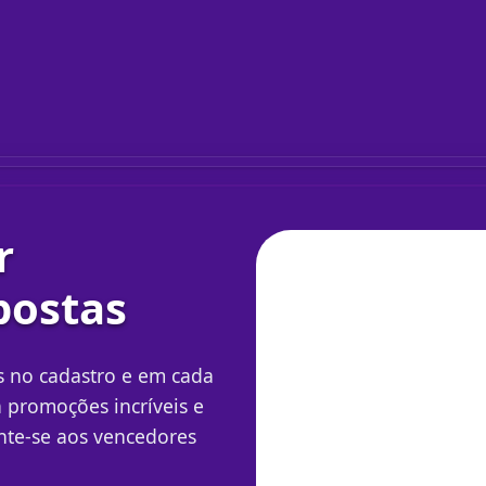
r
postas
s no cadastro e em cada
 promoções incríveis e
unte-se aos vencedores