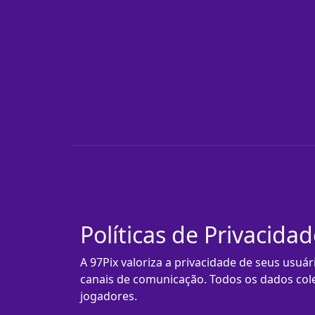
Políticas de Privacida
A 97Pix valoriza a privacidade de seus usu
canais de comunicação. Todos os dados cole
jogadores.