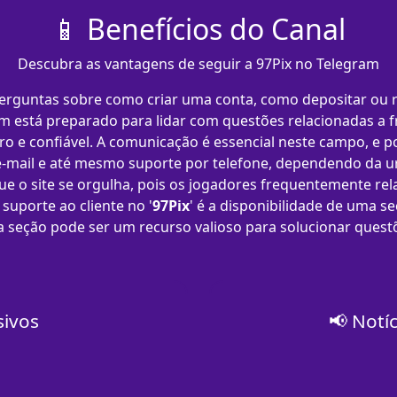
📱 Benefícios do Canal
Descubra as vantagens de seguir a 97Pix no Telegram
erguntas sobre como criar uma conta, como depositar ou r
ém está preparado para lidar com questões relacionadas a
e confiável. A comunicação é essencial neste campo, e por
, e-mail e até mesmo suporte por telefone, dependendo da
ue o site se orgulha, pois os jogadores frequentemente rel
suporte ao cliente no '
97Pix
' é a disponibilidade de uma s
a seção pode ser um recurso valioso para solucionar questõ
sivos
📢 Notí