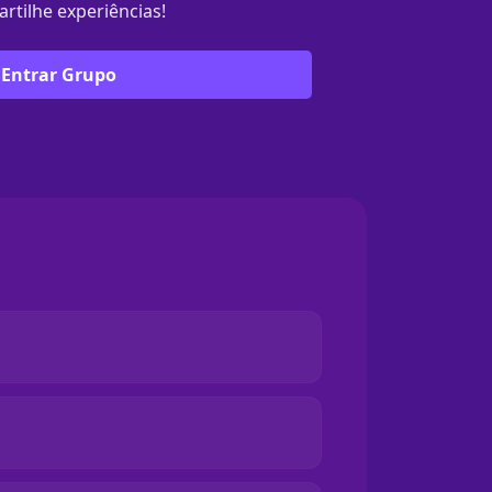
rtilhe experiências!
Entrar Grupo