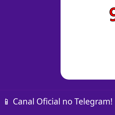
📱 Canal Oficial no Telegram!