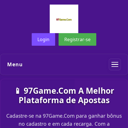
Login
Registrar-se
Menu
📱 97Game.Com A Melhor
Plataforma de Apostas
Cadastre-se na 97Game.Com para ganhar bônus
no cadastro e em cada recarga. Com a