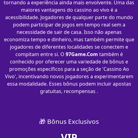
tornando a experiência ainda mais envolvente. Uma das
maiores vantagens do cassino ao vivo é a
acessibilidade. Jogadores de qualquer parte do mundo
podem participar de jogos em tempo real sem a
necessidade de sair de casa. Isso não apenas
economiza tempo e dinheiro, mas também permite que
jogadores de diferentes localidades se conectem e
compitam entre si. O
97Game.Com
também é
conhecido por oferecer uma variedade de bônus e
promoções específicos para a seção de 'Cassino Ao
Vivo', incentivando novos jogadores a experimentarem
essa modalidade. Esses bônus podem incluir apostas
gratuitas, recompensas .
🎁 Bônus Exclusivos
VIP