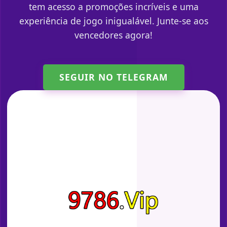
tem acesso a promoções incríveis e uma
experiência de jogo inigualável. Junte-se aos
vencedores agora!
SEGUIR NO TELEGRAM