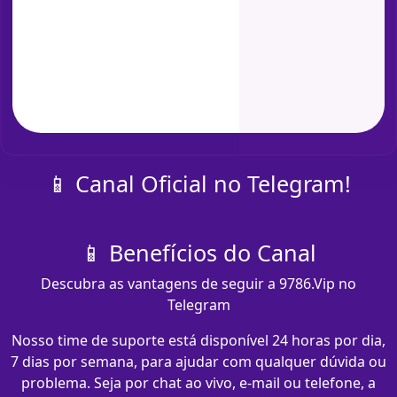
📱 Canal Oficial no Telegram!
📱 Benefícios do Canal
Descubra as vantagens de seguir a 9786.Vip no
Telegram
Nosso time de suporte está disponível 24 horas por dia,
7 dias por semana, para ajudar com qualquer dúvida ou
problema. Seja por chat ao vivo, e-mail ou telefone, a