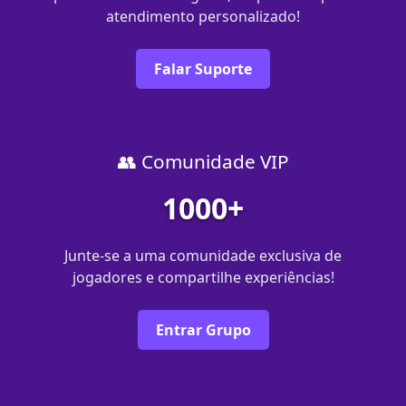
atendimento personalizado!
Falar Suporte
👥 Comunidade VIP
1000+
Junte-se a uma comunidade exclusiva de
jogadores e compartilhe experiências!
Entrar Grupo