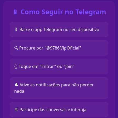
📱 Como Seguir no Telegram
📱 Baixe o app Telegram no seu dispositivo
🔍 Procure por "@9786.VipOficial"
👆 Toque em "Entrar" ou "Join"
🔔 Ative as notificações para não perder
nada
💬 Participe das conversas e interaja