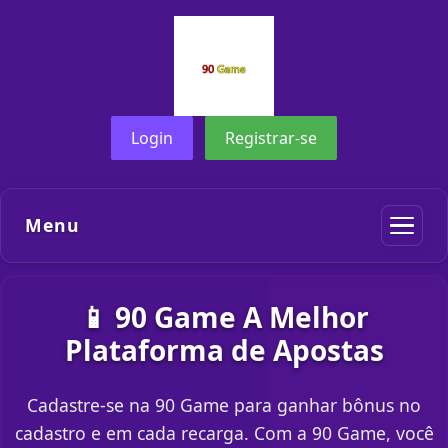
Login
Registrar-se
Menu
📱 90 Game A Melhor
Plataforma de Apostas
Cadastre-se na 90 Game para ganhar bônus no
cadastro e em cada recarga. Com a 90 Game, você