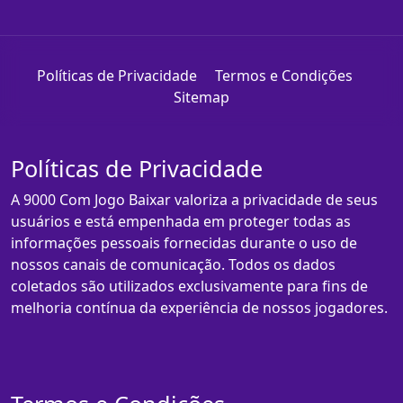
Políticas de Privacidade
Termos e Condições
Sitemap
Políticas de Privacidade
A 9000 Com Jogo Baixar valoriza a privacidade de seus
usuários e está empenhada em proteger todas as
informações pessoais fornecidas durante o uso de
nossos canais de comunicação. Todos os dados
coletados são utilizados exclusivamente para fins de
melhoria contínua da experiência de nossos jogadores.