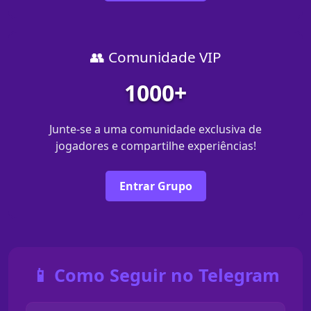
👥 Comunidade VIP
1000+
Junte-se a uma comunidade exclusiva de
jogadores e compartilhe experiências!
Entrar Grupo
📱 Como Seguir no Telegram