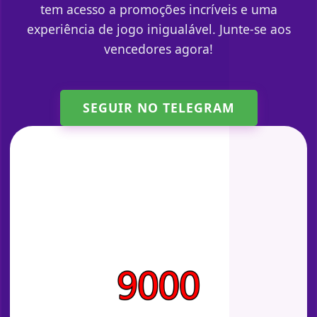
tem acesso a promoções incríveis e uma
experiência de jogo inigualável. Junte-se aos
vencedores agora!
SEGUIR NO TELEGRAM