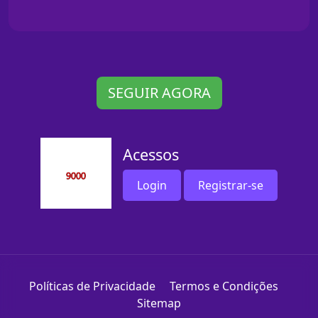
SEGUIR AGORA
Acessos
Login
Registrar-se
Políticas de Privacidade
Termos e Condições
Sitemap