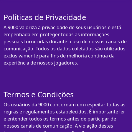
Políticas de Privacidade
A 9000 valoriza a privacidade de seus usuários e está
empenhada em proteger todas as informações
pessoais fornecidas durante o uso de nossos canais de
comunicação. Todos os dados coletados são utilizados
exclusivamente para fins de melhoria contínua da
experiência de nossos jogadores.
Termos e Condições
Os usuários da 9000 concordam em respeitar todas as
regras e regulamentos estabelecidos. É importante ler
e entender todos os termos antes de participar de
nossos canais de comunicação. A violação destes