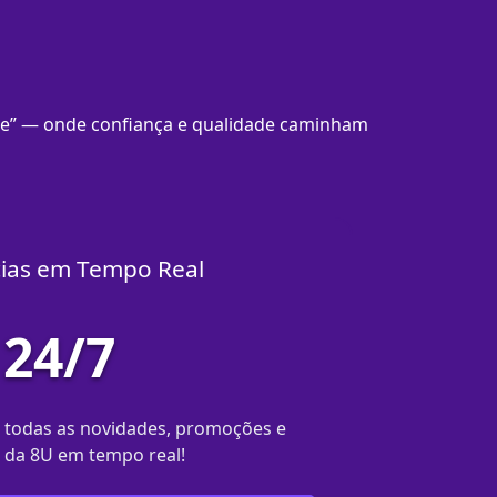
line” — onde confiança e qualidade caminham
cias em Tempo Real
24/7
e todas as novidades, promoções e
 da 8U em tempo real!