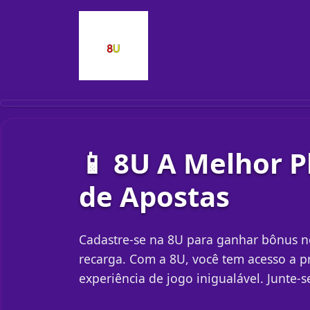
📱 8U A Melhor 
de Apostas
Cadastre-se na 8U para ganhar bônus n
recarga. Com a 8U, você tem acesso a p
experiência de jogo inigualável. Junte-