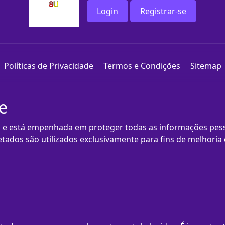
Login
Registrar-se
Políticas de Privacidade
Termos e Condições
Sitemap
de
os e está empenhada em proteger todas as informações pes
tados são utilizados exclusivamente para fins de melhoria