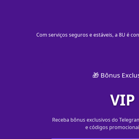
Com serviços seguros e estáveis, a 8U é co
🎁 Bônus Exclu
VIP
Receba bônus exclusivos do Telegra
e códigos promocionai