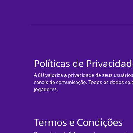
Políticas de Privacida
A 8U valoriza a privacidade de seus usuári
canais de comunicação. Todos os dados cole
jogadores.
Termos e Condições