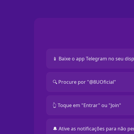
📱 Baixe o app Telegram no seu disp
🔍 Procure por "@8UOficial"
👆 Toque em "Entrar" ou "Join"
🔔 Ative as notificações para não p