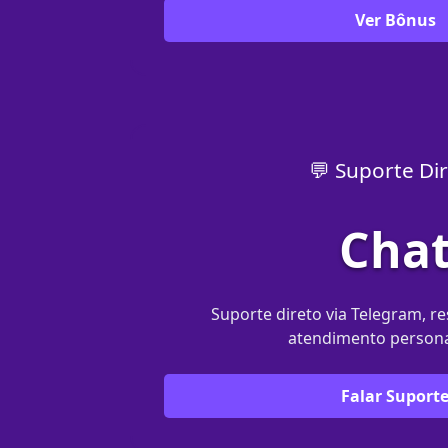
Ver Bônus
💬 Suporte Di
Cha
Suporte direto via Telegram, r
atendimento persona
Falar Suport