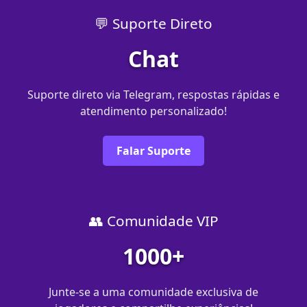
💬 Suporte Direto
Chat
Suporte direto via Telegram, respostas rápidas e
atendimento personalizado!
Falar Suporte
👥 Comunidade VIP
1000+
Junte-se a uma comunidade exclusiva de