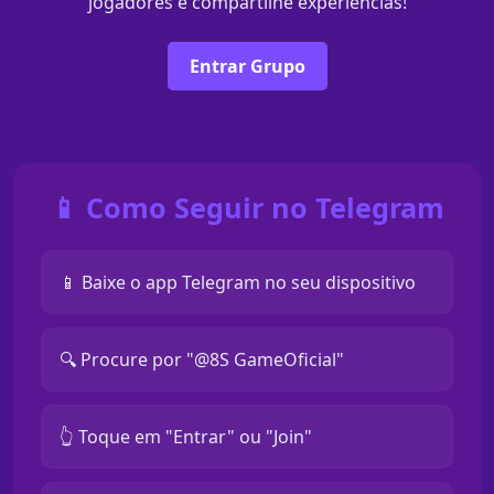
jogadores e compartilhe experiências!
Entrar Grupo
📱 Como Seguir no Telegram
📱 Baixe o app Telegram no seu dispositivo
🔍 Procure por "@8S GameOficial"
👆 Toque em "Entrar" ou "Join"