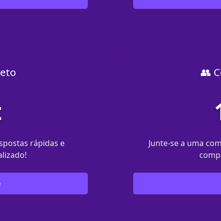
reto
👥 
t
espostas rápidas e
Junte-se a uma com
lizado!
compa
e