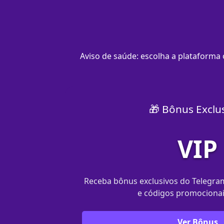
Aviso de saúde: escolha a plataforma o
🎁 Bônus Exclu
VIP
Receba bônus exclusivos do Telegra
e códigos promocionai
Ver Bônus