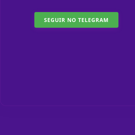
SEGUIR NO TELEGRAM