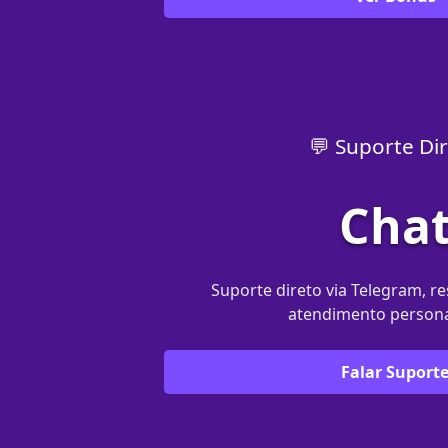
💬 Suporte Di
Cha
Suporte direto via Telegram, r
atendimento persona
Falar Suport