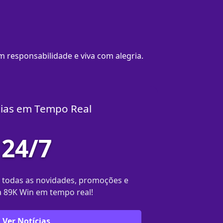
om responsabilidade e viva com alegria.
cias em Tempo Real
24/7
e todas as novidades, promoções e
a 89K Win em tempo real!
Ver Notícias