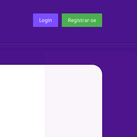
Login
Registrar-se