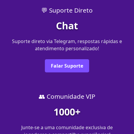
💬 Suporte Direto
Chat
Suporte direto via Telegram, respostas rápidas e
atendimento personalizado!
Falar Suporte
👥 Comunidade VIP
1000+
Junte-se a uma comunidade exclusiva de