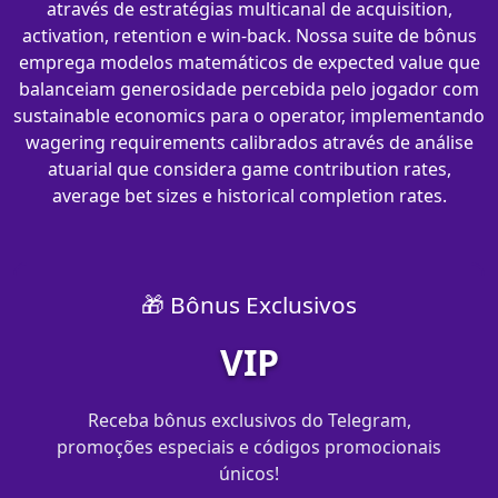
através de estratégias multicanal de acquisition,
activation, retention e win-back. Nossa suite de bônus
emprega modelos matemáticos de expected value que
balanceiam generosidade percebida pelo jogador com
sustainable economics para o operator, implementando
wagering requirements calibrados através de análise
atuarial que considera game contribution rates,
average bet sizes e historical completion rates.
🎁 Bônus Exclusivos
VIP
Receba bônus exclusivos do Telegram,
promoções especiais e códigos promocionais
únicos!