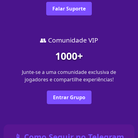
Falar Suporte
👥 Comunidade VIP
1000+
Junte-se a uma comunidade exclusiva de
jogadores e compartilhe experiências!
Entrar Grupo
📱 Como Seguir no Telegram