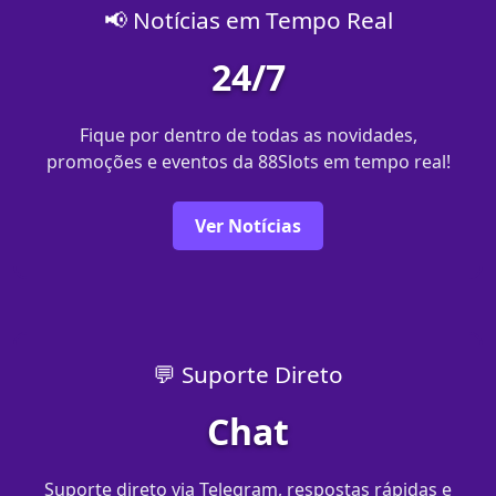
📢 Notícias em Tempo Real
24/7
Fique por dentro de todas as novidades,
promoções e eventos da 88Slots em tempo real!
Ver Notícias
💬 Suporte Direto
Chat
Suporte direto via Telegram, respostas rápidas e