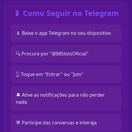
📱 Como Seguir no Telegram
📱 Baixe o app Telegram no seu dispositivo
🔍 Procure por "@88SlotsOficial"
👆 Toque em "Entrar" ou "Join"
🔔 Ative as notificações para não perder
nada
💬 Participe das conversas e interaja