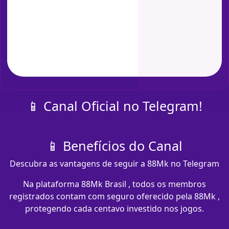
📱 Canal Oficial no Telegram!
📱 Benefícios do Canal
Descubra as vantagens de seguir a 88Mk no Telegram
Na plataforma 88Mk Brasil , todos os membros
registrados contam com seguro oferecido pela 88Mk ,
protegendo cada centavo investido nos jogos.