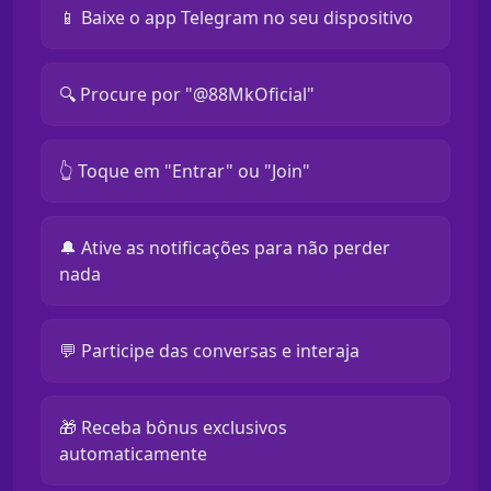
📱 Baixe o app Telegram no seu dispositivo
🔍 Procure por "@88MkOficial"
👆 Toque em "Entrar" ou "Join"
🔔 Ative as notificações para não perder
nada
💬 Participe das conversas e interaja
🎁 Receba bônus exclusivos
automaticamente