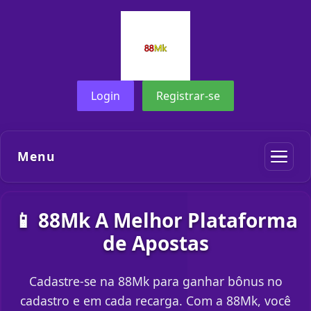
Login
Registrar-se
Menu
📱 88Mk A Melhor Plataforma
de Apostas
Cadastre-se na 88Mk para ganhar bônus no
cadastro e em cada recarga. Com a 88Mk, você