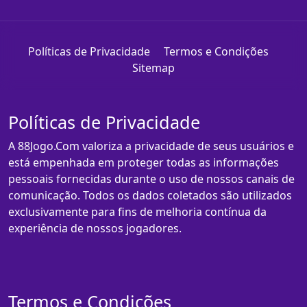
Políticas de Privacidade
Termos e Condições
Sitemap
Políticas de Privacidade
A 88Jogo.Com valoriza a privacidade de seus usuários e
está empenhada em proteger todas as informações
pessoais fornecidas durante o uso de nossos canais de
comunicação. Todos os dados coletados são utilizados
exclusivamente para fins de melhoria contínua da
experiência de nossos jogadores.
Termos e Condições