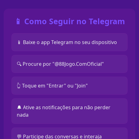
📱 Como Seguir no Telegram
📱 Baixe o app Telegram no seu dispositivo
🔍 Procure por "@88Jogo.ComOficial"
👆 Toque em "Entrar" ou "Join"
🔔 Ative as notificações para não perder
nada
💬 Participe das conversas e interaja