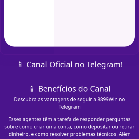
📱 Canal Oficial no Telegram!
📱 Benefícios do Canal
Descubra as vantagens de seguir a 8899Win no
Telegram
Esses agentes têm a tarefa de responder perguntas
sobre como criar uma conta, como depositar ou retirar
dinheiro, e como resolver problemas técnicos. Além