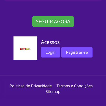
SEGUIR AGORA
Acessos
Login
Registrar-se
Políticas de Privacidade
Termos e Condições
Sitemap