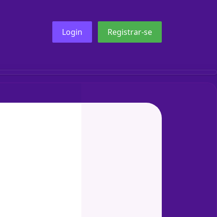
Login
Registrar-se