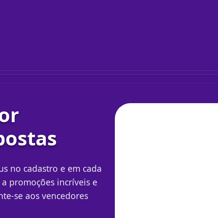
or
postas
us no cadastro e em cada
 a promoções incríveis e
unte-se aos vencedores