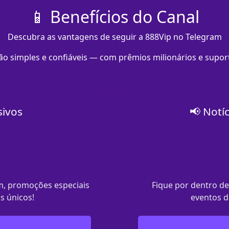
📱 Benefícios do Canal
Descubra as vantagens de seguir a 888Vip no Telegram
são simples e confiáveis — com prêmios milionários e supor
sivos
📢 Notí
m, promoções especiais
Fique por dentro d
s únicos!
eventos d