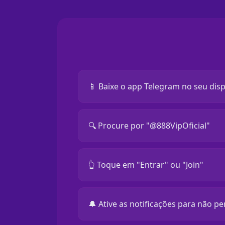
📱 Baixe o app Telegram no seu disp
🔍 Procure por "@888VipOficial"
👆 Toque em "Entrar" ou "Join"
🔔 Ative as notificações para não p