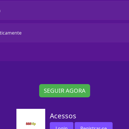
a
aticamente
SEGUIR AGORA
Acessos
Login
Registrar-se