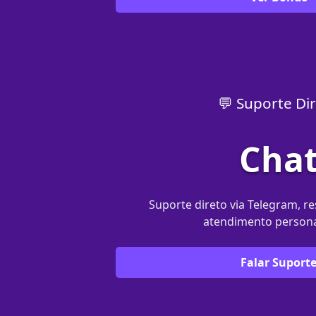
💬 Suporte Di
Cha
Suporte direto via Telegram, r
atendimento persona
Falar Suport