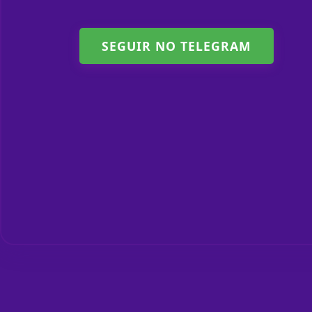
SEGUIR NO TELEGRAM