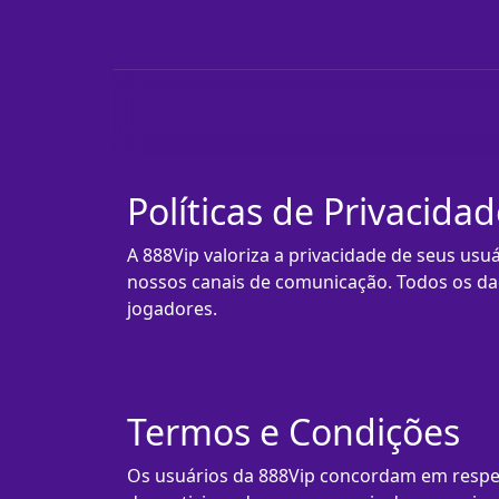
Políticas de Privacida
A 888Vip valoriza a privacidade de seus us
nossos canais de comunicação. Todos os dad
jogadores.
Termos e Condições
Os usuários da 888Vip concordam em respeit