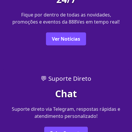
Fique por dentro de todas as novidades,
promoções e eventos da 888Ves em tempo real!
Ver Notícias
💬 Suporte Direto
Chat
Suporte direto via Telegram, respostas rápidas e
atendimento personalizado!