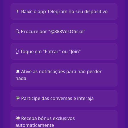
📱 Baixe o app Telegram no seu dispositivo
🔍 Procure por "@888VesOficial"
👆 Toque em "Entrar" ou "Join"
🔔 Ative as notificações para não perder
nada
💬 Participe das conversas e interaja
🎁 Receba bônus exclusivos
automaticamente