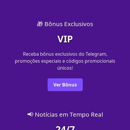
🎁 Bônus Exclusivos
VIP
Receba bônus exclusivos do Telegram,
promoções especiais e códigos promocionais
únicos!
Ver Bônus
📢 Notícias em Tempo Real
24/7