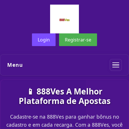
Login
Registrar-se
Menu
📱 888Ves A Melhor
Plataforma de Apostas
Cadastre-se na 888Ves para ganhar bônus no
cadastro e em cada recarga. Com a 888Ves, você