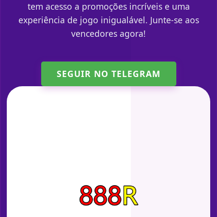
tem acesso a promoções incríveis e uma
experiência de jogo inigualável. Junte-se aos
vencedores agora!
SEGUIR NO TELEGRAM