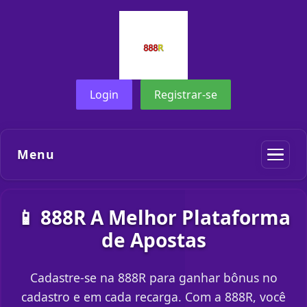
Login
Registrar-se
Menu
📱 888R A Melhor Plataforma
de Apostas
Cadastre-se na 888R para ganhar bônus no
cadastro e em cada recarga. Com a 888R, você