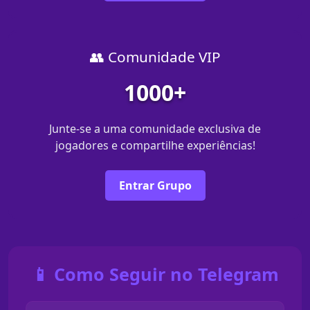
👥 Comunidade VIP
1000+
Junte-se a uma comunidade exclusiva de
jogadores e compartilhe experiências!
Entrar Grupo
📱 Como Seguir no Telegram