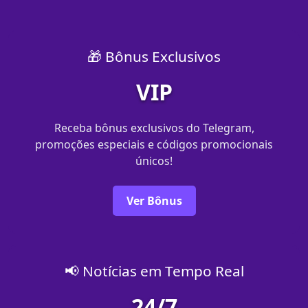
🎁 Bônus Exclusivos
VIP
Receba bônus exclusivos do Telegram,
promoções especiais e códigos promocionais
únicos!
Ver Bônus
📢 Notícias em Tempo Real
24/7