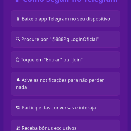
📱 Baixe o app Telegram no seu dispositivo
🔍 Procure por "@888Pg LoginOficial"
👆 Toque em "Entrar" ou "Join"
🔔 Ative as notificações para não perder
nada
💬 Participe das conversas e interaja
🎁 Receba bônus exclusivos