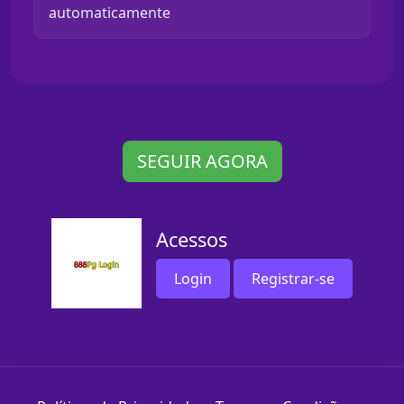
automaticamente
SEGUIR AGORA
Acessos
Login
Registrar-se