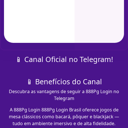
📱 Canal Oficial no Telegram!
📱 Benefícios do Canal
Descubra as vantagens de seguir a 888Pg Login no
Telegram
A 888Pg Login 888Pg Login Brasil oferece jogos de
mesa clássicos como bacará, pôquer e blackjack —
tudo em ambiente imersivo e de alta fidelidade.