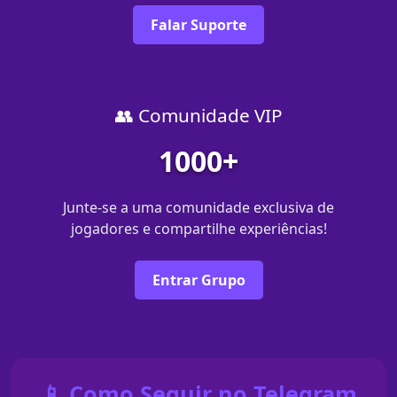
Falar Suporte
👥 Comunidade VIP
1000+
Junte-se a uma comunidade exclusiva de
jogadores e compartilhe experiências!
Entrar Grupo
📱 Como Seguir no Telegram