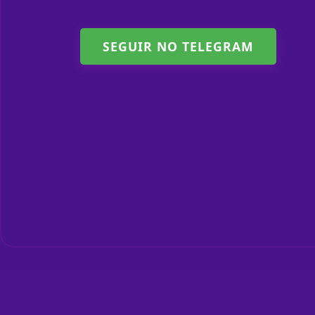
SEGUIR NO TELEGRAM