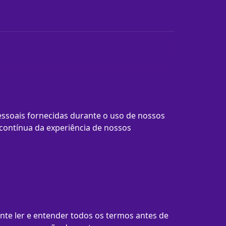
essoais fornecidas durante o uso de nossos
 contínua da experiência de nossos
nte ler e entender todos os termos antes de