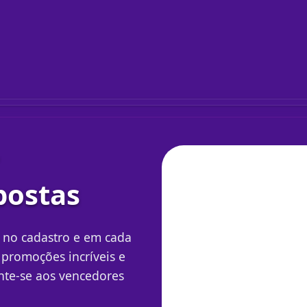
postas
 no cadastro e em cada
 promoções incríveis e
unte-se aos vencedores