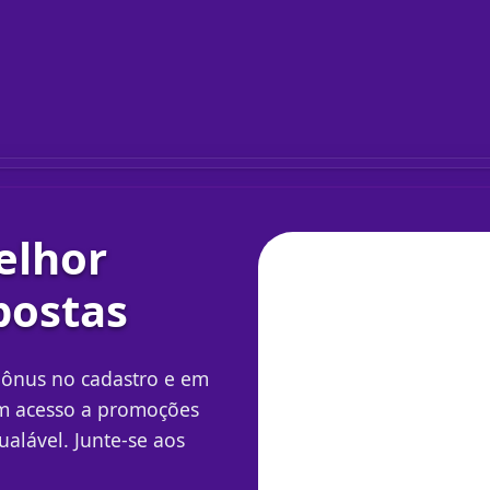
elhor
postas
bônus no cadastro e em
em acesso a promoções
ualável. Junte-se aos