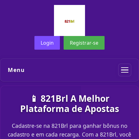
Login
Registrar-se
Menu
📱 821Brl A Melhor
Plataforma de Apostas
Cadastre-se na 821Brl para ganhar bônus no
cadastro e em cada recarga. Com a 821Brl, você