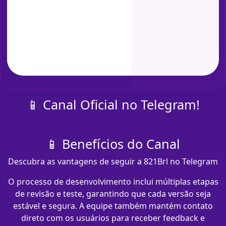
📱 Canal Oficial no Telegram!
📱 Benefícios do Canal
Descubra as vantagens de seguir a 821Brl no Telegram
O processo de desenvolvimento inclui múltiplas etapas
de revisão e teste, garantindo que cada versão seja
estável e segura. A equipe também mantém contato
direto com os usuários para receber feedback e