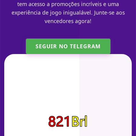
tem acesso a promoções incríveis e uma
experiência de jogo inigualável. Junte-se aos
vencedores agora!
SEGUIR NO TELEGRAM