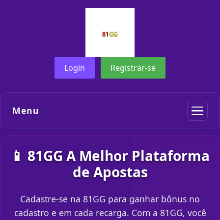
Login
Registrar-se
Menu
📱 81GG A Melhor Plataforma
de Apostas
Cadastre-se na 81GG para ganhar bônus no
cadastro e em cada recarga. Com a 81GG, você