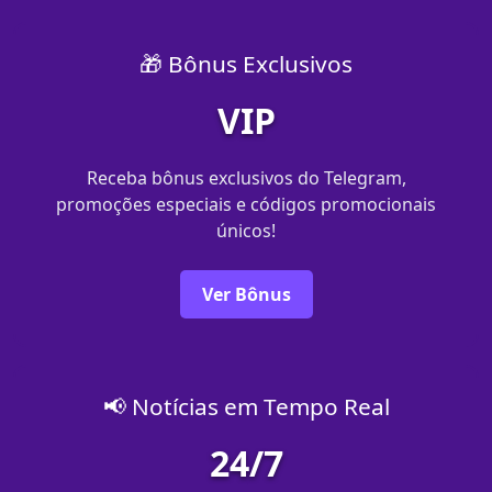
🎁 Bônus Exclusivos
VIP
Receba bônus exclusivos do Telegram,
promoções especiais e códigos promocionais
únicos!
Ver Bônus
📢 Notícias em Tempo Real
24/7