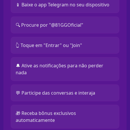
📱 Baixe o app Telegram no seu dispositivo
🔍 Procure por "@81GGOficial"
👆 Toque em "Entrar" ou "Join"
🔔 Ative as notificações para não perder
nada
💬 Participe das conversas e interaja
🎁 Receba bônus exclusivos
automaticamente