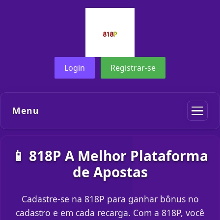
Login
Registrar-se
Menu
📱 818P A Melhor Plataforma
de Apostas
Cadastre-se na 818P para ganhar bônus no
cadastro e em cada recarga. Com a 818P, você