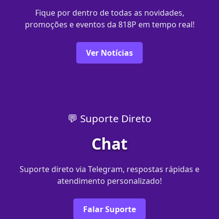
Fique por dentro de todas as novidades,
promoções e eventos da 818P em tempo real!
Ver Notícias
💬 Suporte Direto
Chat
Suporte direto via Telegram, respostas rápidas e
atendimento personalizado!
Falar Suporte