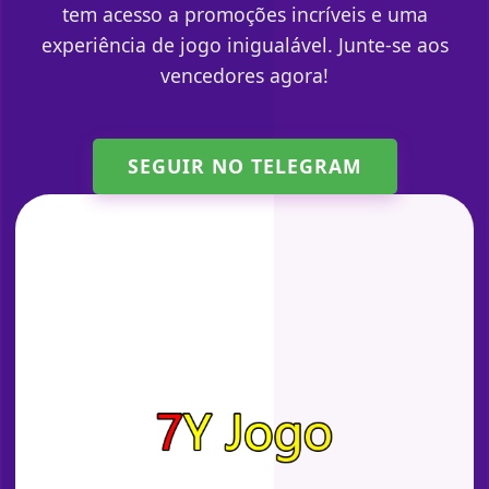
tem acesso a promoções incríveis e uma
experiência de jogo inigualável. Junte-se aos
vencedores agora!
SEGUIR NO TELEGRAM