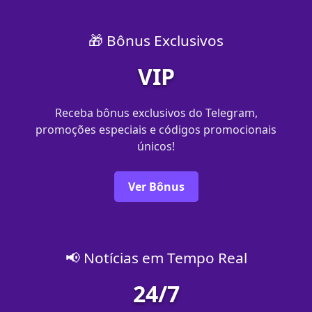
🎁 Bônus Exclusivos
VIP
Receba bônus exclusivos do Telegram,
promoções especiais e códigos promocionais
únicos!
Ver Bônus
📢 Notícias em Tempo Real
24/7