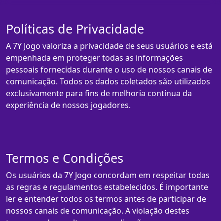
Políticas de Privacidade
A 7Y Jogo valoriza a privacidade de seus usuários e está
empenhada em proteger todas as informações
pessoais fornecidas durante o uso de nossos canais de
comunicação. Todos os dados coletados são utilizados
exclusivamente para fins de melhoria contínua da
experiência de nossos jogadores.
Termos e Condições
Os usuários da 7Y Jogo concordam em respeitar todas
as regras e regulamentos estabelecidos. É importante
ler e entender todos os termos antes de participar de
nossos canais de comunicação. A violação destes