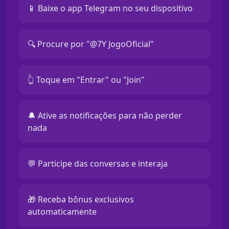
📱 Baixe o app Telegram no seu dispositivo
🔍 Procure por "@7Y JogoOficial"
👆 Toque em "Entrar" ou "Join"
🔔 Ative as notificações para não perder
nada
💬 Participe das conversas e interaja
🎁 Receba bônus exclusivos
automaticamente