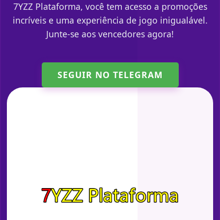
7YZZ Plataforma, você tem acesso a promoções
incríveis e uma experiência de jogo inigualável.
Junte-se aos vencedores agora!
SEGUIR NO TELEGRAM