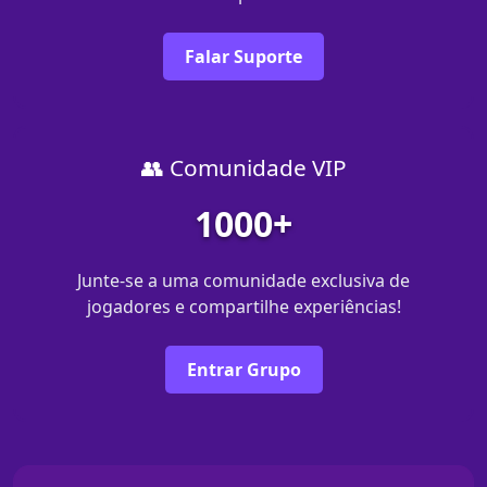
Falar Suporte
👥 Comunidade VIP
1000+
Junte-se a uma comunidade exclusiva de
jogadores e compartilhe experiências!
Entrar Grupo