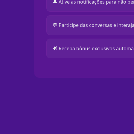
🔔 Ative as notificações para não p
💬 Participe das conversas e interaj
🎁 Receba bônus exclusivos autom