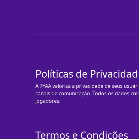
Políticas de Privacida
A 7YAA valoriza a privacidade de seus usuá
canais de comunicação. Todos os dados cole
jogadores.
Termos e Condições