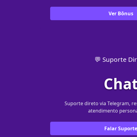
Ver Bônus
💬 Suporte Di
Cha
Suporte direto via Telegram, r
atendimento persona
Falar Suport