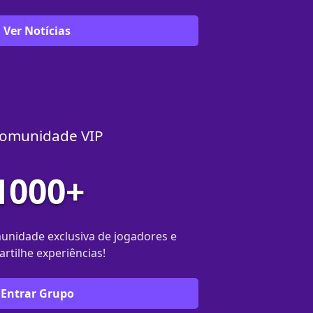
Ver Notícias
Comunidade VIP
1000+
unidade exclusiva de jogadores e
rtilhe experiências!
Entrar Grupo