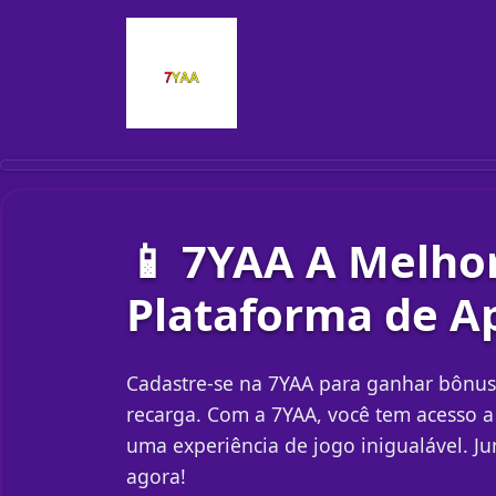
📱 7YAA A Melho
Plataforma de A
Cadastre-se na 7YAA para ganhar bônus
recarga. Com a 7YAA, você tem acesso a
uma experiência de jogo inigualável. J
agora!