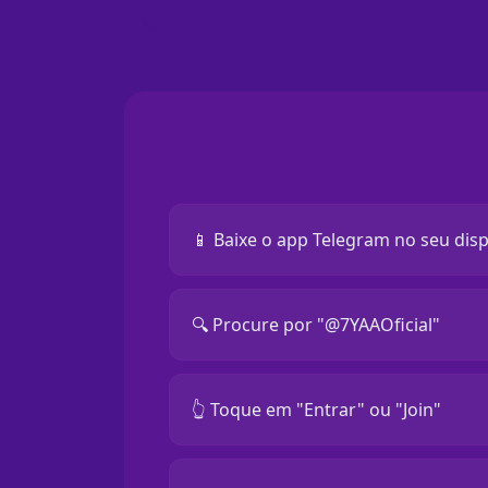
📱 Baixe o app Telegram no seu disp
🔍 Procure por "@7YAAOficial"
👆 Toque em "Entrar" ou "Join"