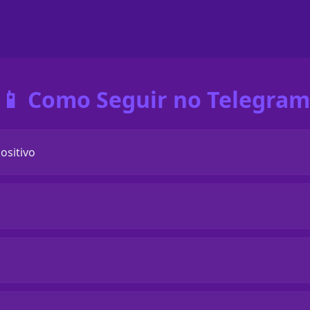
📱 Como Seguir no Telegram
ositivo