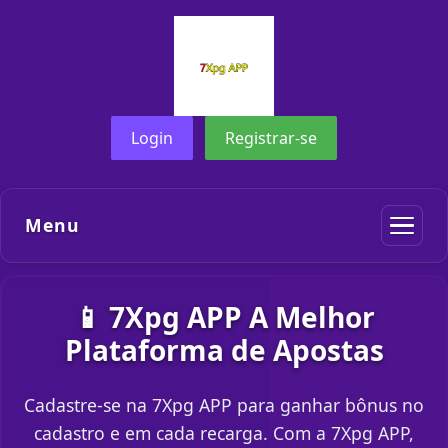
Login
Registrar-se
Menu
📱 7Xpg APP A Melhor
Plataforma de Apostas
Cadastre-se na 7Xpg APP para ganhar bônus no
cadastro e em cada recarga. Com a 7Xpg APP,