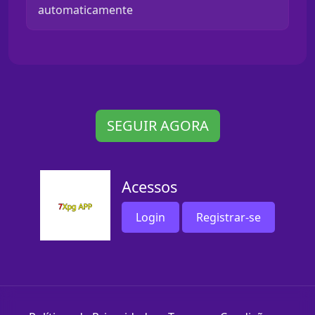
automaticamente
SEGUIR AGORA
Acessos
Login
Registrar-se