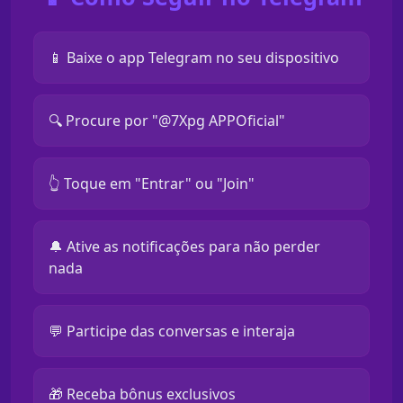
📱 Baixe o app Telegram no seu dispositivo
🔍 Procure por "@7Xpg APPOficial"
👆 Toque em "Entrar" ou "Join"
🔔 Ative as notificações para não perder
nada
💬 Participe das conversas e interaja
🎁 Receba bônus exclusivos