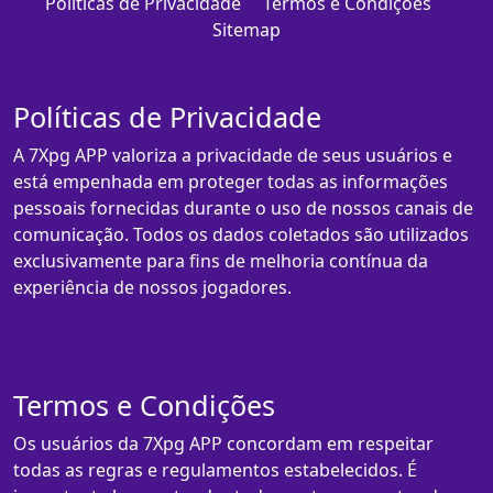
Políticas de Privacidade
Termos e Condições
Sitemap
Políticas de Privacidade
A 7Xpg APP valoriza a privacidade de seus usuários e
está empenhada em proteger todas as informações
pessoais fornecidas durante o uso de nossos canais de
comunicação. Todos os dados coletados são utilizados
exclusivamente para fins de melhoria contínua da
experiência de nossos jogadores.
Termos e Condições
Os usuários da 7Xpg APP concordam em respeitar
todas as regras e regulamentos estabelecidos. É