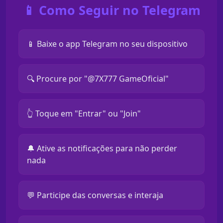
📱 Como Seguir no Telegram
📱 Baixe o app Telegram no seu dispositivo
🔍 Procure por "@7X777 GameOficial"
👆 Toque em "Entrar" ou "Join"
🔔 Ative as notificações para não perder
nada
💬 Participe das conversas e interaja