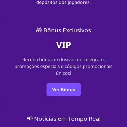
depósitos dos jogadores.
🎁 Bônus Exclusivos
VIP
Receba bônus exclusivos do Telegram,
promoções especiais e códigos promocionais
únicos!
Ver Bônus
📢 Notícias em Tempo Real