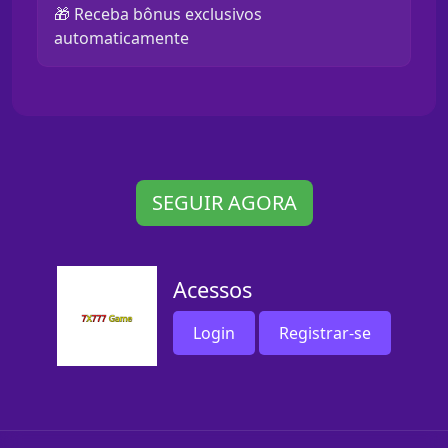
🎁 Receba bônus exclusivos
automaticamente
SEGUIR AGORA
Acessos
Login
Registrar-se