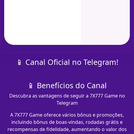
📱 Canal Oficial no Telegram!
📱 Benefícios do Canal
Descubra as vantagens de seguir a 7X777 Game no
Telegram
A 7X777 Game oferece vários bônus e promoções,
incluindo bônus de boas-vindas, rodadas grátis e
recompensas de fidelidade, aumentando o valor dos