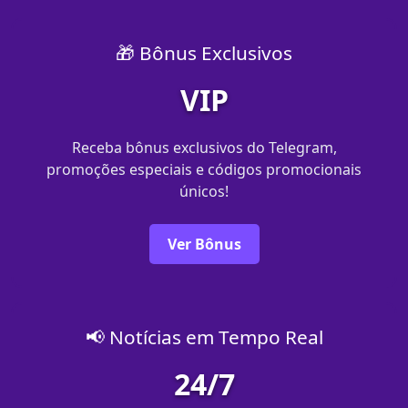
🎁 Bônus Exclusivos
VIP
Receba bônus exclusivos do Telegram,
promoções especiais e códigos promocionais
únicos!
Ver Bônus
📢 Notícias em Tempo Real
24/7