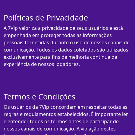
Políticas de Privacidade
A 7Vip valoriza a privacidade de seus usuários e está
empenhada em proteger todas as informações
pessoais fornecidas durante o uso de nossos canais de
comunicação. Todos os dados coletados são utilizados
exclusivamente para fins de melhoria contínua da
experiência de nossos jogadores.
Termos e Condições
Os usuários da 7Vip concordam em respeitar todas as
regras e regulamentos estabelecidos. É importante ler
e entender todos os termos antes de participar de
nossos canais de comunicação. A violação destes