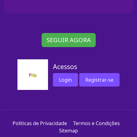
SEGUIR AGORA
Acessos
Login
Registrar-se
Políticas de Privacidade
Termos e Condições
Sitemap