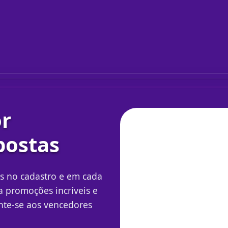
or
postas
s no cadastro e em cada
a promoções incríveis e
unte-se aos vencedores