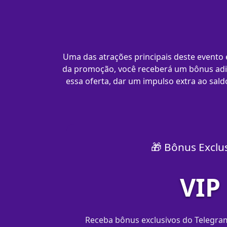
Uma das atrações principais deste evento e
da promoção, você receberá um bônus adic
essa oferta, dar um impulso extra ao sa
🎁 Bônus Exclu
VIP
Receba bônus exclusivos do Telegra