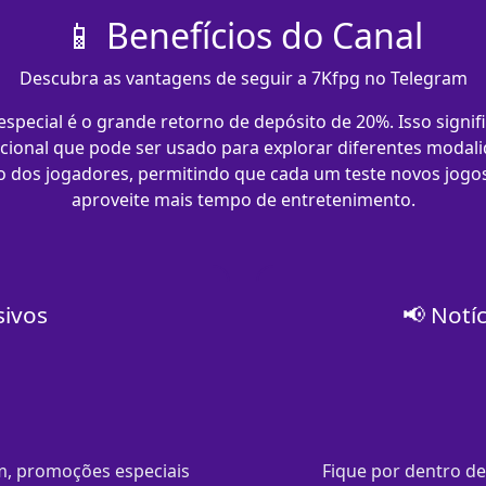
📱 Benefícios do Canal
Descubra as vantagens de seguir a 7Kfpg no Telegram
special é o grande retorno de depósito de 20%. Isso signi
ional que pode ser usado para explorar diferentes modali
ldo dos jogadores, permitindo que cada um teste novos jog
aproveite mais tempo de entretenimento.
sivos
📢 Notí
m, promoções especiais
Fique por dentro d