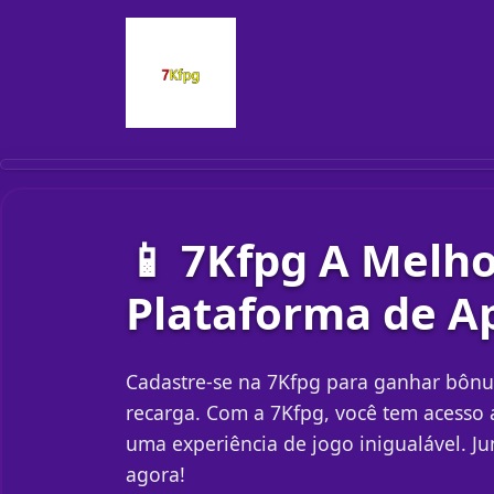
📱 7Kfpg A Melh
Plataforma de A
Cadastre-se na 7Kfpg para ganhar bônu
recarga. Com a 7Kfpg, você tem acesso 
uma experiência de jogo inigualável. J
agora!