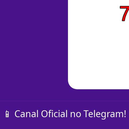
📱 Canal Oficial no Telegram!