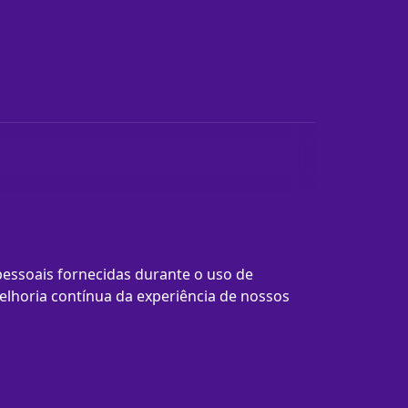
pessoais fornecidas durante o uso de
elhoria contínua da experiência de nossos