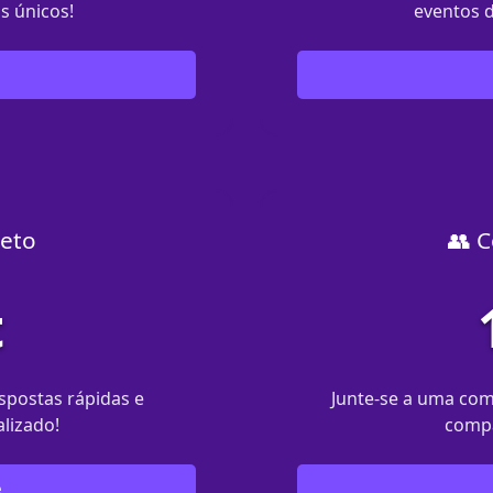
s únicos!
eventos 
reto
👥 
t
espostas rápidas e
Junte-se a uma com
lizado!
compa
e