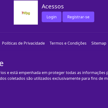
Acessos
Login
Registrar-se
Políticas de Privacidade
Termos e Condições
Sitemap
de
ários e está empenhada em proteger todas as informações 
os coletados são utilizados exclusivamente para fins de m