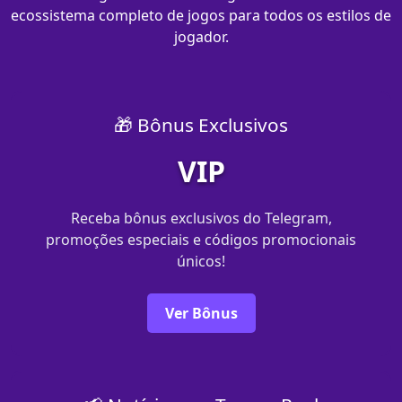
ecossistema completo de jogos para todos os estilos de
jogador.
🎁 Bônus Exclusivos
VIP
Receba bônus exclusivos do Telegram,
promoções especiais e códigos promocionais
únicos!
Ver Bônus