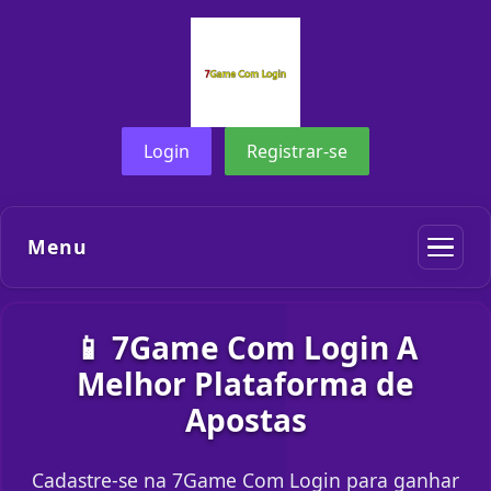
Login
Registrar-se
Menu
📱 7Game Com Login A
Melhor Plataforma de
Apostas
Cadastre-se na 7Game Com Login para ganhar