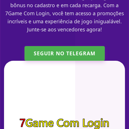
bônus no cadastro e em cada recarga. Com a
7Game Com Login, você tem acesso a promoções
incríveis e uma experiência de jogo inigualável.
Junte-se aos vencedores agora!
SEGUIR NO TELEGRAM