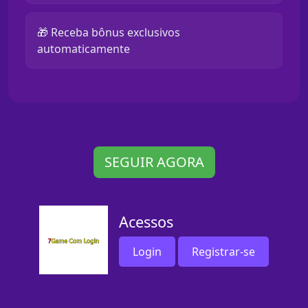
🎁 Receba bônus exclusivos
automaticamente
SEGUIR AGORA
Acessos
Login
Registrar-se