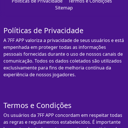
Políticas de Privacidade
Termos e Condições
Sitemap
Políticas de Privacidade
A 7FF APP valoriza a privacidade de seus usuários e está
empenhada em proteger todas as informações
pessoais fornecidas durante o uso de nossos canais de
comunicação. Todos os dados coletados são utilizados
exclusivamente para fins de melhoria contínua da
experiência de nossos jogadores.
Termos e Condições
Os usuários da 7FF APP concordam em respeitar todas
as regras e regulamentos estabelecidos. É importante