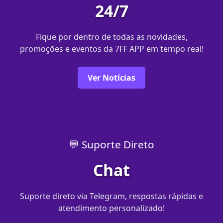
24/7
Fique por dentro de todas as novidades,
promoções e eventos da 7FF APP em tempo real!
Ver Notícias
💬 Suporte Direto
Chat
Suporte direto via Telegram, respostas rápidas e
atendimento personalizado!