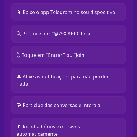
📱 Baixe o app Telegram no seu dispositivo
🔍 Procure por "@79X APPOficial"
👆 Toque em "Entrar" ou "Join"
🔔 Ative as notificações para não perder
nada
💬 Participe das conversas e interaja
🎁 Receba bônus exclusivos
automaticamente