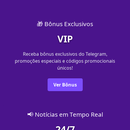
🎁 Bônus Exclusivos
VIP
Receba bônus exclusivos do Telegram,
promoções especiais e códigos promocionais
únicos!
Ver Bônus
📢 Notícias em Tempo Real
24/7