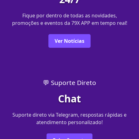
Fique por dentro de todas as novidades,
promoções e eventos da 79X APP em tempo real!
Ver Notícias
💬 Suporte Direto
Chat
Suporte direto via Telegram, respostas rápidas e
atendimento personalizado!