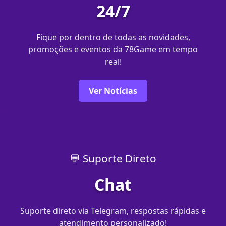
24/7
Fique por dentro de todas as novidades,
promoções e eventos da 78Game em tempo
real!
Ver Notícias
💬 Suporte Direto
Chat
Suporte direto via Telegram, respostas rápidas e
atendimento personalizado!