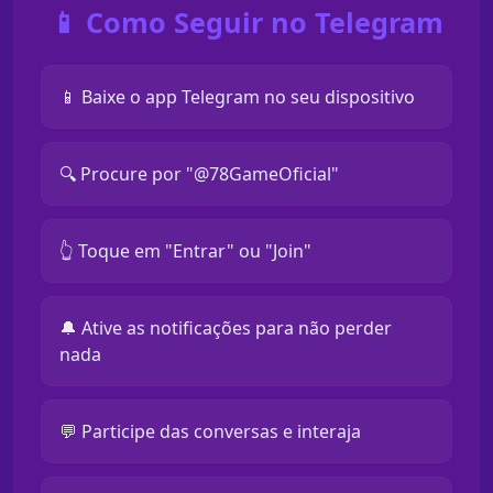
📱 Como Seguir no Telegram
📱 Baixe o app Telegram no seu dispositivo
🔍 Procure por "@78GameOficial"
👆 Toque em "Entrar" ou "Join"
🔔 Ative as notificações para não perder
nada
💬 Participe das conversas e interaja