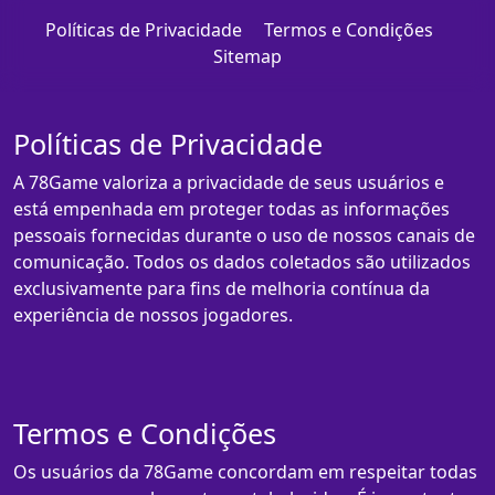
Políticas de Privacidade
Termos e Condições
Sitemap
Políticas de Privacidade
A 78Game valoriza a privacidade de seus usuários e
está empenhada em proteger todas as informações
pessoais fornecidas durante o uso de nossos canais de
comunicação. Todos os dados coletados são utilizados
exclusivamente para fins de melhoria contínua da
experiência de nossos jogadores.
Termos e Condições
Os usuários da 78Game concordam em respeitar todas