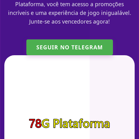
Plataforma, você tem acesso a promoções
incríveis e uma experiência de jogo inigualável.
Junte-se aos vencedores agora!
SEGUIR NO TELEGRAM