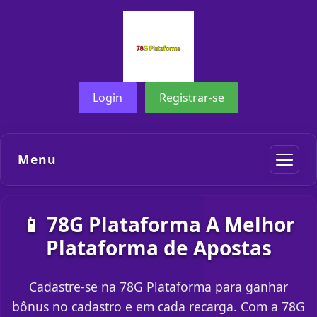
Login
Registrar-se
Menu
📱 78G Plataforma A Melhor
Plataforma de Apostas
Cadastre-se na 78G Plataforma para ganhar
bônus no cadastro e em cada recarga. Com a 78G