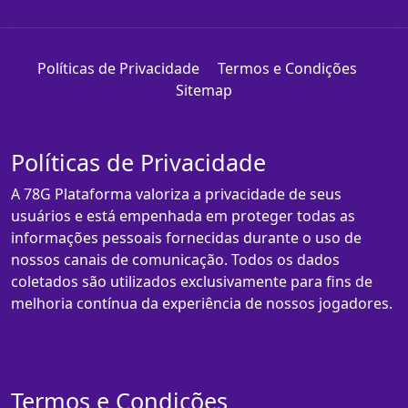
Políticas de Privacidade
Termos e Condições
Sitemap
Políticas de Privacidade
A 78G Plataforma valoriza a privacidade de seus
usuários e está empenhada em proteger todas as
informações pessoais fornecidas durante o uso de
nossos canais de comunicação. Todos os dados
coletados são utilizados exclusivamente para fins de
melhoria contínua da experiência de nossos jogadores.
Termos e Condições