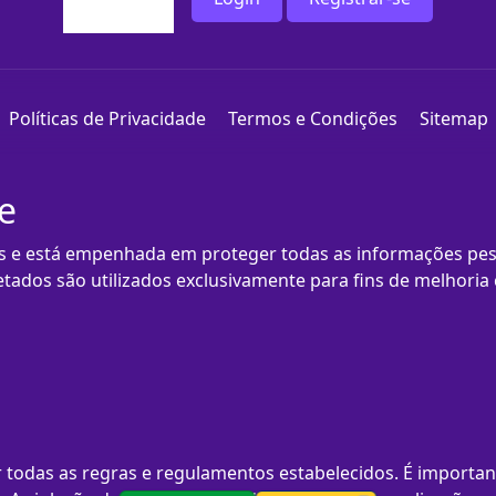
Políticas de Privacidade
Termos e Condições
Sitemap
de
ios e está empenhada em proteger todas as informações pe
tados são utilizados exclusivamente para fins de melhoria
todas as regras e regulamentos estabelecidos. É importan