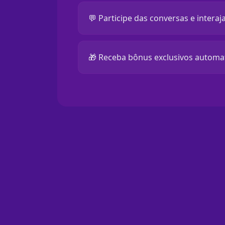
💬 Participe das conversas e interaj
🎁 Receba bônus exclusivos autom