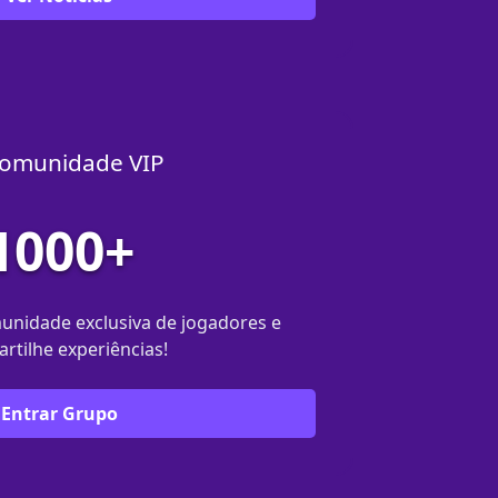
Comunidade VIP
1000+
unidade exclusiva de jogadores e
rtilhe experiências!
Entrar Grupo