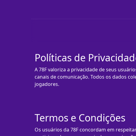
Políticas de Privacida
A 78F valoriza a privacidade de seus usuár
canais de comunicação. Todos os dados cole
jogadores.
Termos e Condições
Os usuários da 78F concordam em respeitar 