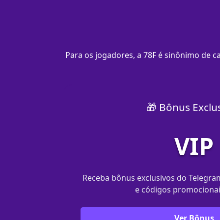
Para os jogadores, a 78F é sinônimo de ca
🎁 Bônus Exclu
VIP
Receba bônus exclusivos do Telegra
e códigos promocionai
Ver Bônus