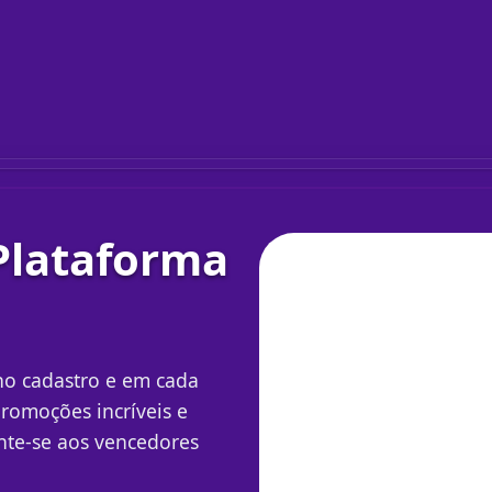
Plataforma
no cadastro e em cada
romoções incríveis e
unte-se aos vencedores