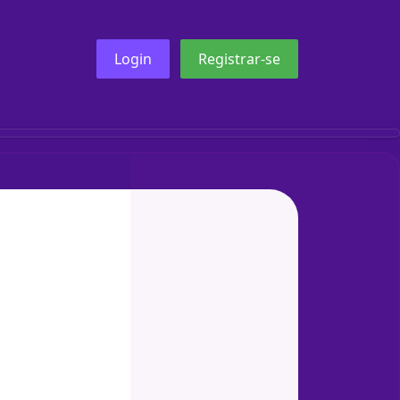
Login
Registrar-se