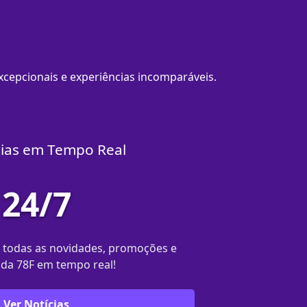
excepcionais e experiências incomparáveis.
cias em Tempo Real
24/7
e todas as novidades, promoções e
 da 78F em tempo real!
Ver Notícias