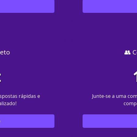
reto
👥 
t
espostas rápidas e
Junte-se a uma com
lizado!
compa
e