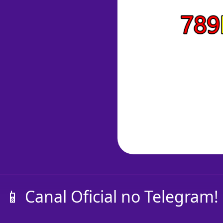
📱 Canal Oficial no Telegram!