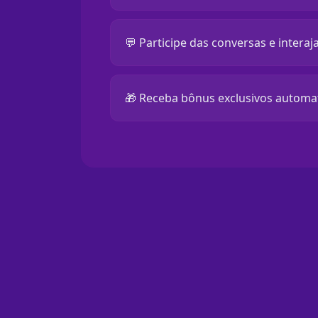
💬 Participe das conversas e interaj
🎁 Receba bônus exclusivos autom