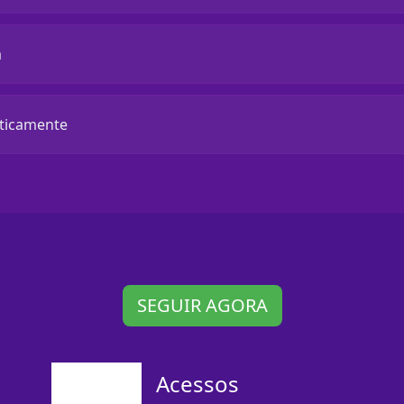
a
aticamente
SEGUIR AGORA
Acessos