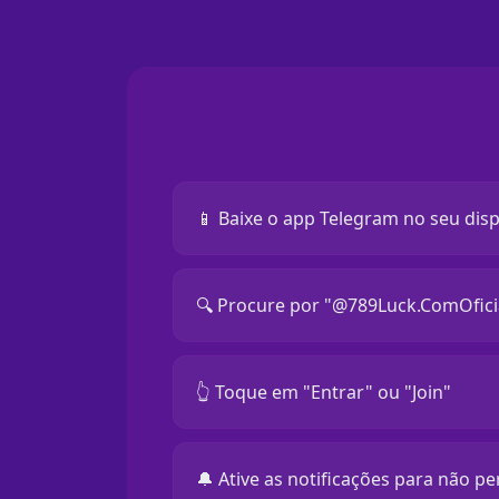
📱 Baixe o app Telegram no seu disp
🔍 Procure por "@789Luck.ComOfici
👆 Toque em "Entrar" ou "Join"
🔔 Ative as notificações para não p