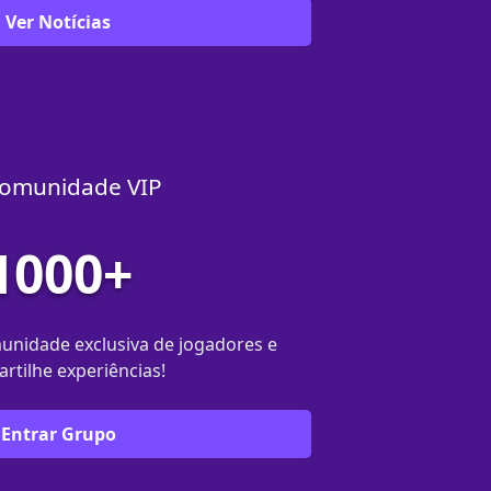
Ver Notícias
Comunidade VIP
1000+
unidade exclusiva de jogadores e
rtilhe experiências!
Entrar Grupo