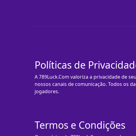
Políticas de Privacida
A 789Luck.Com valoriza a privacidade de s
nossos canais de comunicação. Todos os dad
jogadores.
Termos e Condições