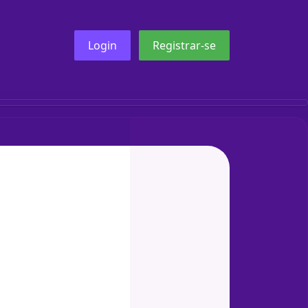
Login
Registrar-se