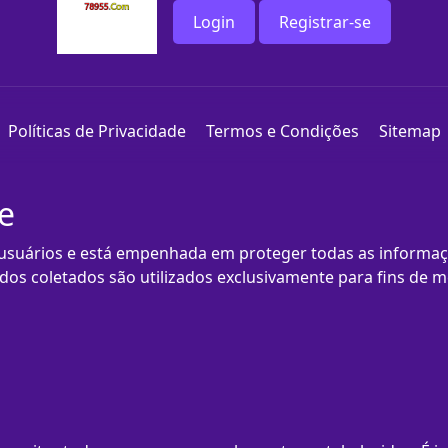
Login
Registrar-se
Políticas de Privacidade
Termos e Condições
Sitemap
de
s usuários e está empenhada em proteger todas as informaç
os coletados são utilizados exclusivamente para fins de m