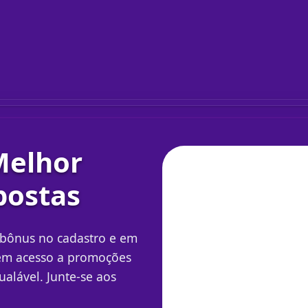
Melhor
postas
 bônus no cadastro e em
tem acesso a promoções
ualável. Junte-se aos