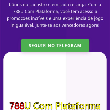
bônus no cadastro e em cada recarga. Com a
788U Com Plataforma, você tem acesso a
promoções incríveis e uma experiência de jogo
inigualável. Junte-se aos vencedores agora!
SEGUIR NO TELEGRAM