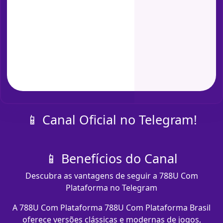
📱 Canal Oficial no Telegram!
📱 Benefícios do Canal
Descubra as vantagens de seguir a 788U Com
Plataforma no Telegram
A 788U Com Plataforma 788U Com Plataforma Brasil
oferece versões clássicas e modernas de jogos,