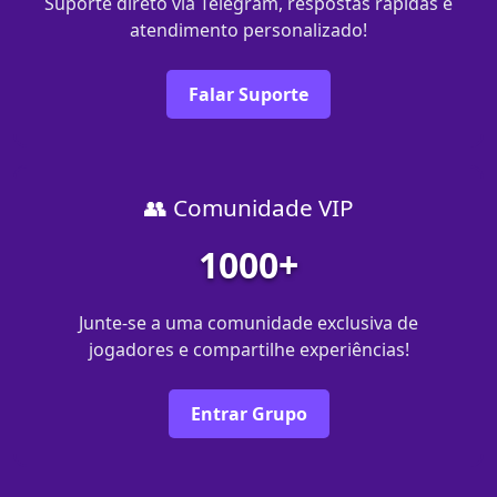
Suporte direto via Telegram, respostas rápidas e
atendimento personalizado!
Falar Suporte
👥 Comunidade VIP
1000+
Junte-se a uma comunidade exclusiva de
jogadores e compartilhe experiências!
Entrar Grupo