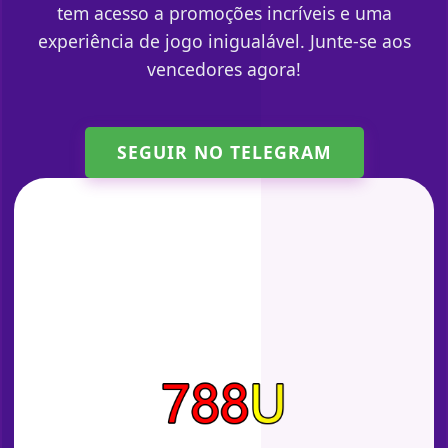
tem acesso a promoções incríveis e uma
experiência de jogo inigualável. Junte-se aos
vencedores agora!
SEGUIR NO TELEGRAM