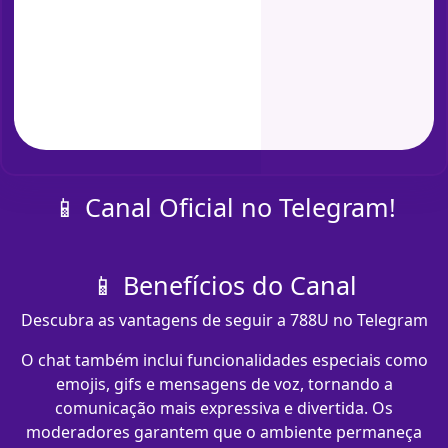
📱 Canal Oficial no Telegram!
📱 Benefícios do Canal
Descubra as vantagens de seguir a 788U no Telegram
O chat também inclui funcionalidades especiais como
emojis, gifs e mensagens de voz, tornando a
comunicação mais expressiva e divertida. Os
moderadores garantem que o ambiente permaneça