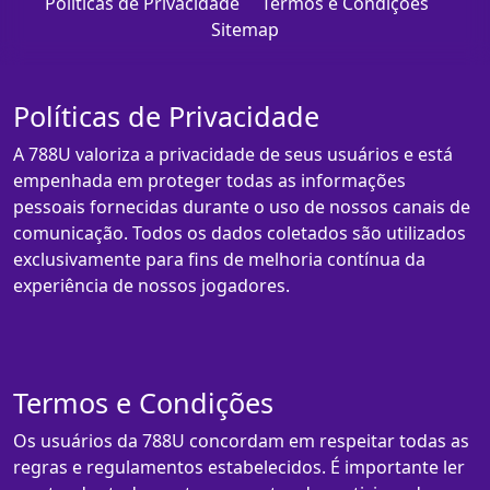
Políticas de Privacidade
Termos e Condições
Sitemap
Políticas de Privacidade
A 788U valoriza a privacidade de seus usuários e está
empenhada em proteger todas as informações
pessoais fornecidas durante o uso de nossos canais de
comunicação. Todos os dados coletados são utilizados
exclusivamente para fins de melhoria contínua da
experiência de nossos jogadores.
Termos e Condições
Os usuários da 788U concordam em respeitar todas as
regras e regulamentos estabelecidos. É importante ler