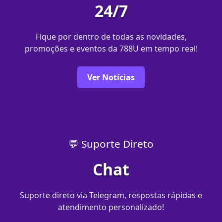
24/7
Fique por dentro de todas as novidades,
promoções e eventos da 788U em tempo real!
Ver Notícias
💬 Suporte Direto
Chat
Suporte direto via Telegram, respostas rápidas e
atendimento personalizado!