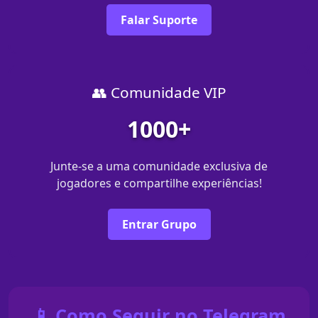
Falar Suporte
👥 Comunidade VIP
1000+
Junte-se a uma comunidade exclusiva de
jogadores e compartilhe experiências!
Entrar Grupo
📱 Como Seguir no Telegram