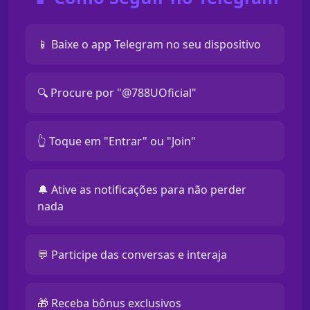
📱 Baixe o app Telegram no seu dispositivo
🔍 Procure por "@788UOficial"
👆 Toque em "Entrar" ou "Join"
🔔 Ative as notificações para não perder
nada
💬 Participe das conversas e interaja
🎁 Receba bônus exclusivos