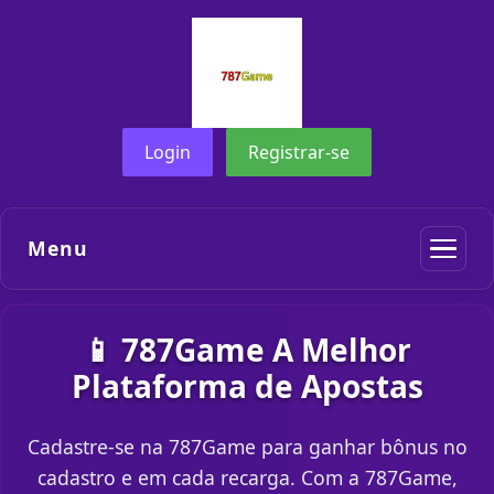
Login
Registrar-se
Menu
📱 787Game A Melhor
Plataforma de Apostas
Cadastre-se na 787Game para ganhar bônus no
cadastro e em cada recarga. Com a 787Game,