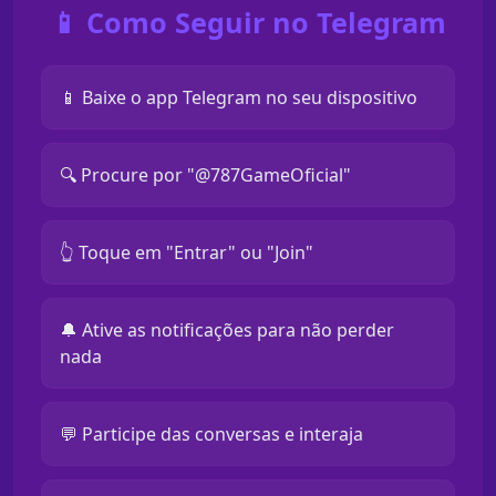
📱 Como Seguir no Telegram
📱 Baixe o app Telegram no seu dispositivo
🔍 Procure por "@787GameOficial"
👆 Toque em "Entrar" ou "Join"
🔔 Ative as notificações para não perder
nada
💬 Participe das conversas e interaja