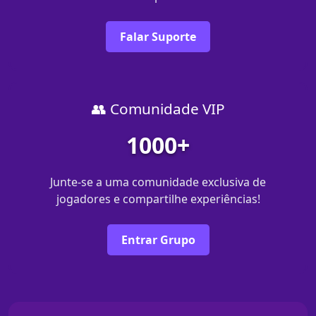
Falar Suporte
👥 Comunidade VIP
1000+
Junte-se a uma comunidade exclusiva de
jogadores e compartilhe experiências!
Entrar Grupo