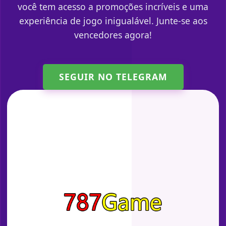
você tem acesso a promoções incríveis e uma
experiência de jogo inigualável. Junte-se aos
vencedores agora!
SEGUIR NO TELEGRAM