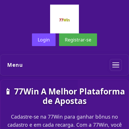
Login
Registrar-se
Menu
📱 77Win A Melhor Plataforma
de Apostas
Cadastre-se na 77Win para ganhar bônus no
cadastro e em cada recarga. Com a 77Win, você