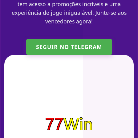
tem acesso a promoções incríveis e uma
experiência de jogo inigualável. Junte-se aos
vencedores agora!
SEGUIR NO TELEGRAM