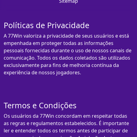
Sitemap
Políticas de Privacidade
A 77Win valoriza a privacidade de seus usuários e está
empenhada em proteger todas as informações
pessoais fornecidas durante o uso de nossos canais de
comunicação. Todos os dados coletados são utilizados
exclusivamente para fins de melhoria contínua da
experiência de nossos jogadores.
Termos e Condições
Os usuários da 77Win concordam em respeitar todas
as regras e regulamentos estabelecidos. É importante
ler e entender todos os termos antes de participar de