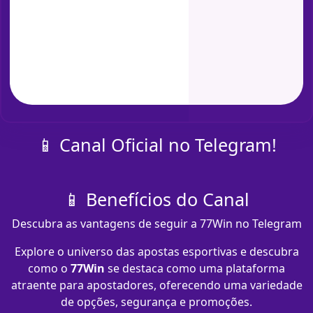
📱 Canal Oficial no Telegram!
📱 Benefícios do Canal
Descubra as vantagens de seguir a 77Win no Telegram
Explore o universo das apostas esportivas e descubra
como o
77Win
se destaca como uma plataforma
atraente para apostadores, oferecendo uma variedade
de opções, segurança e promoções.