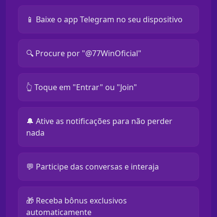
📱 Baixe o app Telegram no seu dispositivo
🔍 Procure por "@77WinOficial"
👆 Toque em "Entrar" ou "Join"
🔔 Ative as notificações para não perder
nada
💬 Participe das conversas e interaja
🎁 Receba bônus exclusivos
automaticamente