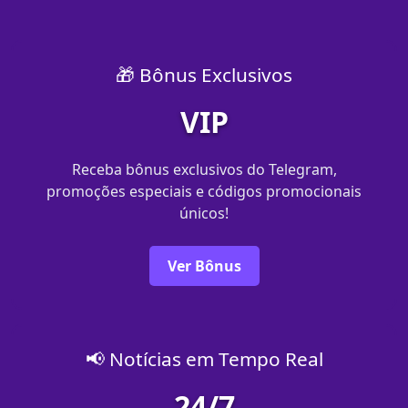
🎁 Bônus Exclusivos
VIP
Receba bônus exclusivos do Telegram,
promoções especiais e códigos promocionais
únicos!
Ver Bônus
📢 Notícias em Tempo Real
24/7