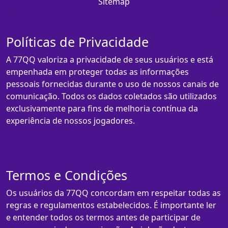
Sitemap
Políticas de Privacidade
A 77QQ valoriza a privacidade de seus usuários e está
empenhada em proteger todas as informações
pessoais fornecidas durante o uso de nossos canais de
comunicação. Todos os dados coletados são utilizados
exclusivamente para fins de melhoria contínua da
experiência de nossos jogadores.
Termos e Condições
Os usuários da 77QQ concordam em respeitar todas as
regras e regulamentos estabelecidos. É importante ler
e entender todos os termos antes de participar de