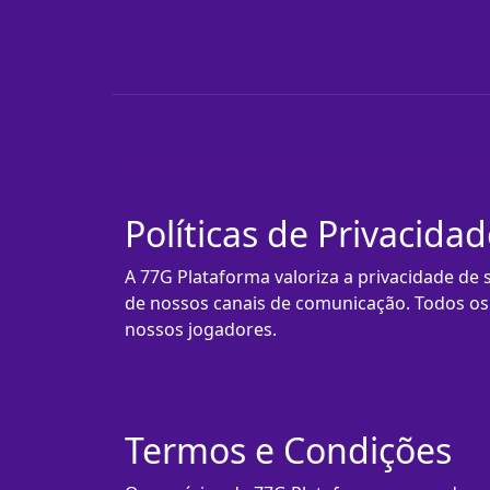
Políticas de Privacida
A 77G Plataforma valoriza a privacidade de
de nossos canais de comunicação. Todos os 
nossos jogadores.
Termos e Condições