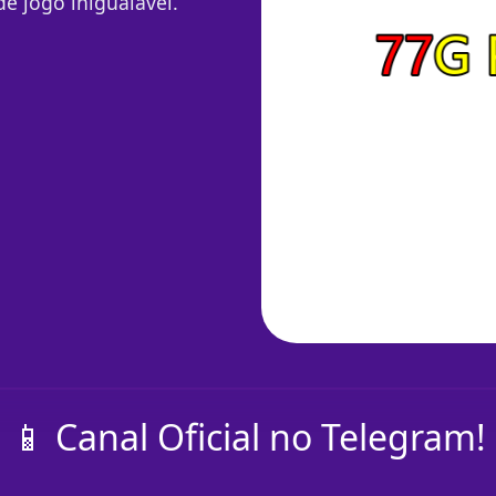
e jogo inigualável.
📱 Canal Oficial no Telegram!