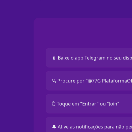
📱 Baixe o app Telegram no seu disp
🔍 Procure por "@77G PlataformaOfi
👆 Toque em "Entrar" ou "Join"
🔔 Ative as notificações para não p