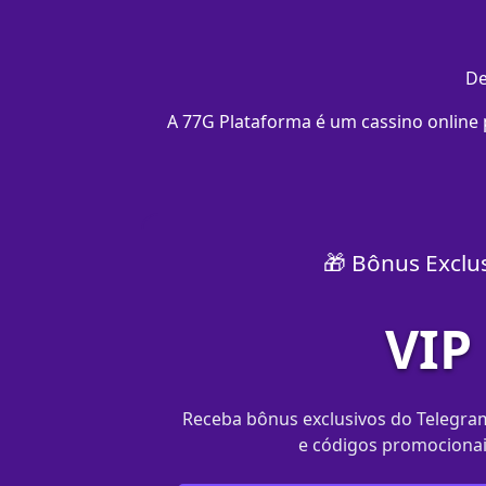
De
A 77G Plataforma é um cassino online p
🎁 Bônus Exclu
VIP
Receba bônus exclusivos do Telegra
e códigos promocionai