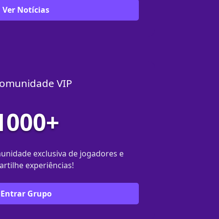
Ver Notícias
Comunidade VIP
1000+
unidade exclusiva de jogadores e
rtilhe experiências!
Entrar Grupo