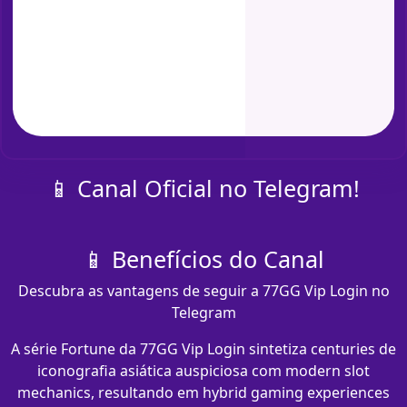
📱 Canal Oficial no Telegram!
📱 Benefícios do Canal
Descubra as vantagens de seguir a 77GG Vip Login no
Telegram
A série Fortune da 77GG Vip Login sintetiza centuries de
iconografia asiática auspiciosa com modern slot
mechanics, resultando em hybrid gaming experiences