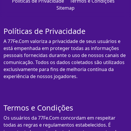
Políticas de Privacidade
Termos e Condições
Sitemap
Políticas de Privacidade
A 77Fe.Com valoriza a privacidade de seus usuários e
está empenhada em proteger todas as informações
pessoais fornecidas durante o uso de nossos canais de
comunicação. Todos os dados coletados são utilizados
exclusivamente para fins de melhoria contínua da
experiência de nossos jogadores.
Termos e Condições
Os usuários da 77Fe.Com concordam em respeitar
todas as regras e regulamentos estabelecidos. É