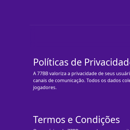
Políticas de Privacida
A 77BB valoriza a privacidade de seus usuá
canais de comunicação. Todos os dados cole
jogadores.
Termos e Condições