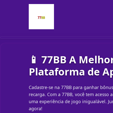
📱 77BB A Melho
Plataforma de A
Cadastre-se na 77BB para ganhar bônus
recarga. Com a 77BB, você tem acesso a
uma experiência de jogo inigualável. J
agora!