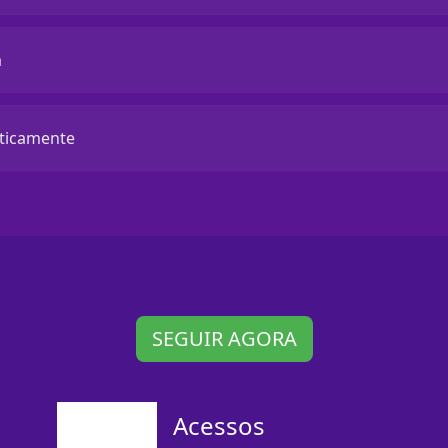
a
aticamente
SEGUIR AGORA
Acessos