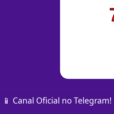
📱 Canal Oficial no Telegram!