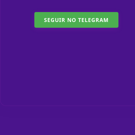
SEGUIR NO TELEGRAM