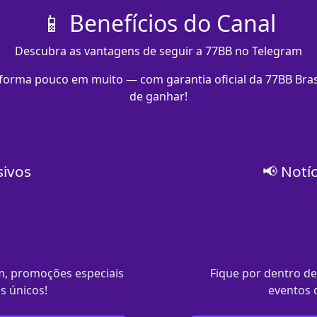
📱 Benefícios do Canal
Descubra as vantagens de seguir a 77BB no Telegram
orma pouco em muito — com garantia oficial da 77BB Brasil
de ganhar!
sivos
📢 Notí
m, promoções especiais
Fique por dentro d
s únicos!
eventos 